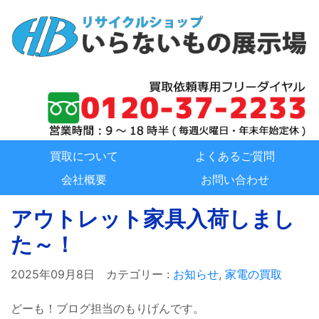
買取について
よくあるご質問
会社概要
お問い合わせ
アウトレット家具入荷しまし
た～！
2025年09月8日
カテゴリー :
お知らせ
,
家電の買取
どーも！ブログ担当のもりげんです。