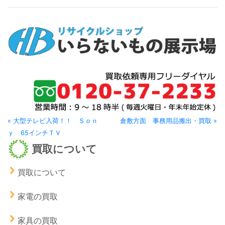
« 大型テレビ入荷！！ Ｓｏｎ
倉敷方面 事務用品搬出・買取 »
ｙ 65インチＴＶ
買取について
買取について
家電の買取
家具の買取