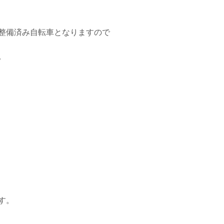
整備済み自転車となりますので
。
す。