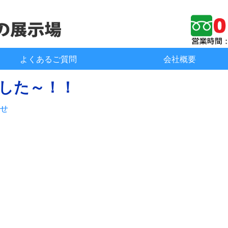
よくあるご質問
会社概要
した～！！
せ