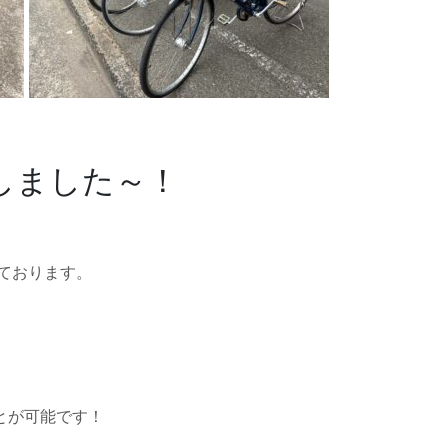
しました～！
ております。
ことが可能です！